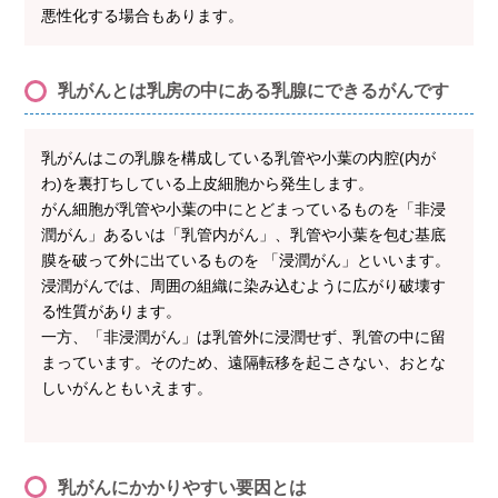
悪性化する場合もあります。
乳がんとは乳房の中にある乳腺にできるがんです
乳がんはこの乳腺を構成している乳管や小葉の内腔(内が
わ)を裏打ちしている上皮細胞から発生します。
がん細胞が乳管や小葉の中にとどまっているものを「非浸
潤がん」あるいは「乳管内がん」、乳管や小葉を包む基底
膜を破って外に出ているものを 「浸潤がん」といいます。
浸潤がんでは、周囲の組織に染み込むように広がり破壊す
る性質があります。
一方、「非浸潤がん」は乳管外に浸潤せず、乳管の中に留
まっています。そのため、遠隔転移を起こさない、おとな
しいがんともいえます。
乳がんにかかりやすい要因とは