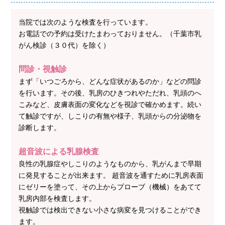
当院では次のような検査を行っています。
お電話での予約は受けたまわっておりません。（千葉市乳
がん検診（３０代）を除く）
問診・視触診
まず「いつごろから、どんな症状があるのか」などの問診
を行います。その後、乳房のひきつれやただれ、乳頭のへ
こみなど、皮膚表面の変化などを視診で確かめます。続い
て触診ですが、しこりの有無や様子、乳頭からの分泌物を
診断します。
超音波による乳腺検査
良性の乳腺症やしこりのようなものから、乳がんまで早期
に発見することが出来ます。 超音波を通すために乳房表面
にゼリーを塗って、その上からプローブ（機械）をあてて
乳房内部を検査します。
視触診では検出できない小さな病変を見つけることができ
ます。