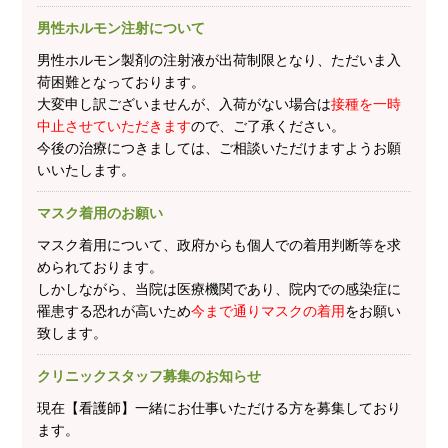
男性ホルモン注射について
男性ホルモン製剤の注射液が出荷制限となり、ただいま入
荷困難となっております。
大変申し訳ございませんが、入荷がない場合は
接種を一時
中止させていただきます
ので、ご了承ください。
今後の治療につきましては、ご相談いただけますようお願
いいたします。
マスク着用のお願い
マスク着用について、政府からも個人での着用判断等を求
められております。
しかしながら、当院は医療機関であり、院内での感染症に
罹患する恐れが高いため
今まで通りマスクの着用
をお願い
致します。
クリニックスタッフ募集のお知らせ
現在【看護師】一緒にお仕事いただける方を募集しており
ます。