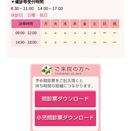
▼健診等受付時間
8:30～11:00 14:00～17:00
休診日 日曜・祝日
診療時間
月
火
水
木
金
土
日
祝
09:00 - 12:00
○
○
○
○
○
○
ー
ー
14:30 - 18:00
○
○
ー
○
○
ー
ー
ー