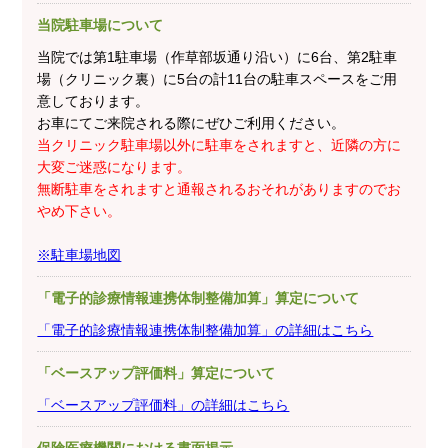
当院駐車場について
当院では第1駐車場（作草部坂通り沿い）に6台、第2駐車
場（クリニック裏）に5台の計11台の駐車スペースをご用
意しております。
お車にてご来院される際にぜひご利用ください。
当クリニック駐車場以外に駐車をされますと、近隣の方に
大変ご迷惑になります。
無断駐車をされますと通報されるおそれがありますのでお
やめ下さい。
※駐車場地図
「電子的診療情報連携体制整備加算」算定について
「電子的診療情報連携体制整備加算」の詳細はこちら
「ベースアップ評価料」算定について
「ベースアップ評価料」の詳細はこちら