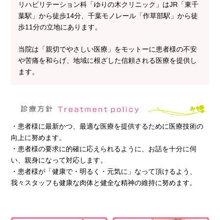
リハビリテーション科「ゆりの木クリニック」はJR「東千
葉駅」から徒歩14分、千葉モノレール「作草部駅」から徒
歩11分の立地にあります。
当院は「親切でやさしい医療」をモットーに患者様の不安
や苦痛を和らげ、地域に根ざした信頼される医療を提供し
ます。
・患者様に最新かつ、最適な医療を提供するために医療技術の
向上に努めます。
・患者様の要求に的確に応えられるように、お話を十分に伺
い、親身になって対応します。
・患者様が「健康で・明るく・元気に」なって頂けるよう、
我々スタッフも健康な肉体と健全な精神の維持に努めます。