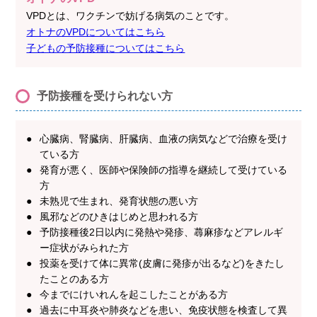
VPDとは、ワクチンで妨げる病気のことです。
オトナのVPDについてはこちら
子どもの予防接種についてはこちら
予防接種を受けられない方
心臓病、腎臓病、肝臓病、血液の病気などで治療を受け
ている方
発育が悪く、医師や保険師の指導を継続して受けている
方
未熟児で生まれ、発育状態の悪い方
風邪などのひきはじめと思われる方
予防接種後2日以内に発熱や発疹、蕁麻疹などアレルギ
ー症状がみられた方
投薬を受けて体に異常(皮膚に発疹が出るなど)をきたし
たことのある方
今までにけいれんを起こしたことがある方
過去に中耳炎や肺炎などを患い、免疫状態を検査して異